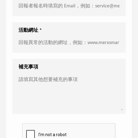
活動網址 *
補充事項