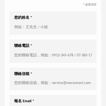
＊必填項目
您的姓名 *
聯絡電話 *
聯絡信箱 *
報名 Email *