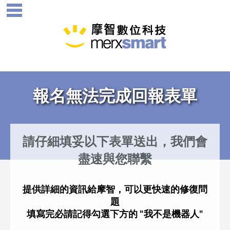
報名無法完成回報表單
請仔細填妥以下表單送出，我們會
盡速與您聯繫
提供詳細的資訊給摩智，可以更快速的修復問
題
填寫完必請記得勾選下方的 "我不是機器人"