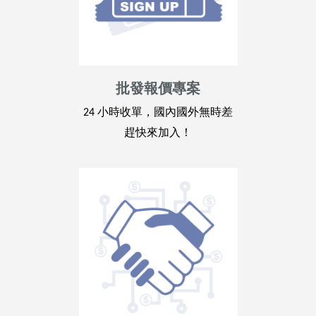
批發報價專案
24 小時收單，國內國外無時差
趕快來加入！