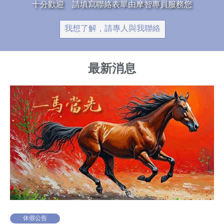
十分歡迎 請填寫聯絡表單由摩智專員服務您
我想了解，請專人與我聯絡
最新消息
休假公告