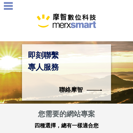
即刻聯繫
專人服務
聯絡摩智
您需要的網站專案
四種選擇，總有一樣適合您