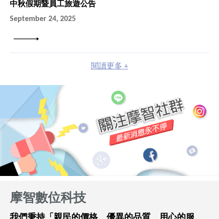
中秋假期暨員工旅遊公告
September 24, 2025
詳細內容
閱讀更多 +
摩智數位科技
我們秉持「親民的價格、優異的品質、用心的服