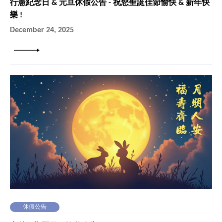
行憲紀念日 & 元旦休假公告 - 祝您聖誕佳節愉快 & 新年快
樂 !
December 24, 2025
詳細內容
休假公告