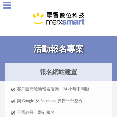
活動報名專案
報名網站建置
客戶隨時隨地報名活動，24 小時不間斷
與 Google 及 Facebook 廣告平台整合
不需註冊、即刻報名