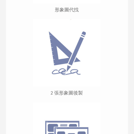
形象圖代找
2 張形象圖後製