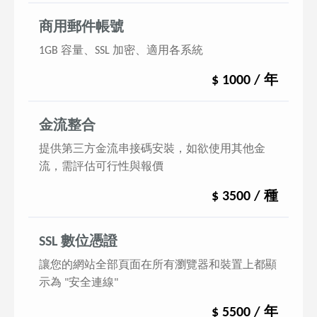
商用郵件帳號
1GB 容量、SSL 加密、適用各系統
$ 1000 / 年
金流整合
提供第三方金流串接碼安裝，如欲使用其他金
流，需評估可行性與報價
$ 3500 / 種
SSL 數位憑證
讓您的網站全部頁面在所有瀏覽器和裝置上都顯
示為 "安全連線"
$ 5500 / 年