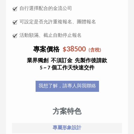
自行選擇配合的金流公司
可設定是否允許重複報名、團體報名
活動額滿、截止自動停止報名
$38500
專案價格
(含稅)
業界獨創 不須訂金 先製作後請款
5 ~ 7 個工作天快速交件
我想了解，請專人與我聯絡
方案特色
專屬形象設計