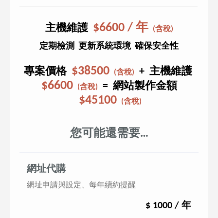
$6600 / 年
主機維護
(含稅)
定期檢測 更新系統環境 確保安全性
$38500
專案價格
+ 主機維護
(含稅)
$6600
= 網站製作金額
(含稅)
$45100
(含稅)
您可能還需要…
網址代購
網址申請與設定、每年續約提醒
$ 1000 / 年