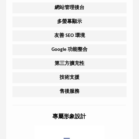
網站管理後台
多螢幕顯示
友善 SEO 環境
Google 功能整合
第三方擴充性
技術支援
售後服務
專屬形象設計