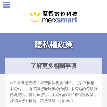
隱私權政策
了解更多相關事項
非常歡迎您光臨「摩智數位科技 網站」（以下簡稱
本網站），為了讓您能夠安心的使用本網站的各項服
務與資訊，特此向您說明本網站的隱私權保護政策，
以保障您的權益，請您詳閱下列內容：