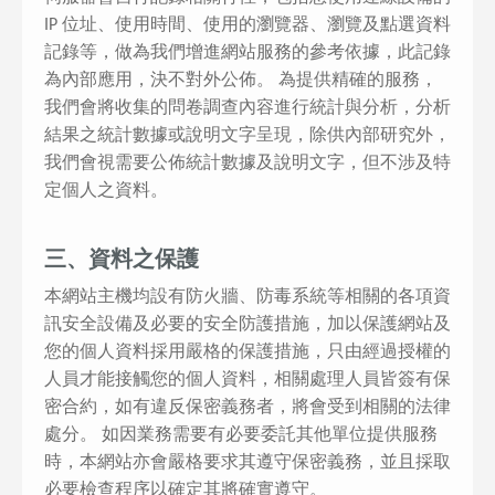
IP 位址、使用時間、使用的瀏覽器、瀏覽及點選資料
記錄等，做為我們增進網站服務的參考依據，此記錄
為內部應用，決不對外公佈。 為提供精確的服務，
我們會將收集的問卷調查內容進行統計與分析，分析
結果之統計數據或說明文字呈現，除供內部研究外，
我們會視需要公佈統計數據及說明文字，但不涉及特
定個人之資料。
三、資料之保護
本網站主機均設有防火牆、防毒系統等相關的各項資
訊安全設備及必要的安全防護措施，加以保護網站及
您的個人資料採用嚴格的保護措施，只由經過授權的
人員才能接觸您的個人資料，相關處理人員皆簽有保
密合約，如有違反保密義務者，將會受到相關的法律
處分。 如因業務需要有必要委託其他單位提供服務
時，本網站亦會嚴格要求其遵守保密義務，並且採取
必要檢查程序以確定其將確實遵守。