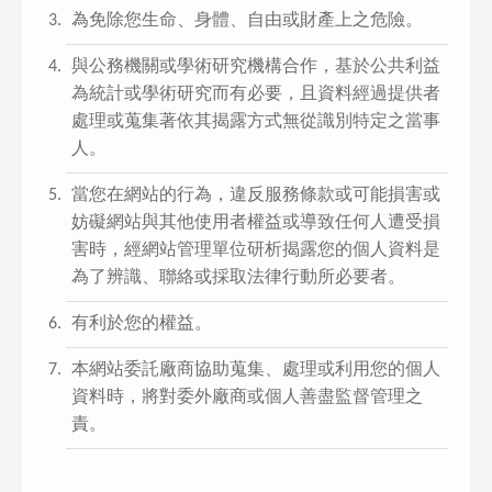
為免除您生命、身體、自由或財產上之危險。
與公務機關或學術研究機構合作，基於公共利益
為統計或學術研究而有必要，且資料經過提供者
處理或蒐集著依其揭露方式無從識別特定之當事
人。
當您在網站的行為，違反服務條款或可能損害或
妨礙網站與其他使用者權益或導致任何人遭受損
害時，經網站管理單位研析揭露您的個人資料是
為了辨識、聯絡或採取法律行動所必要者。
有利於您的權益。
本網站委託廠商協助蒐集、處理或利用您的個人
資料時，將對委外廠商或個人善盡監督管理之
責。