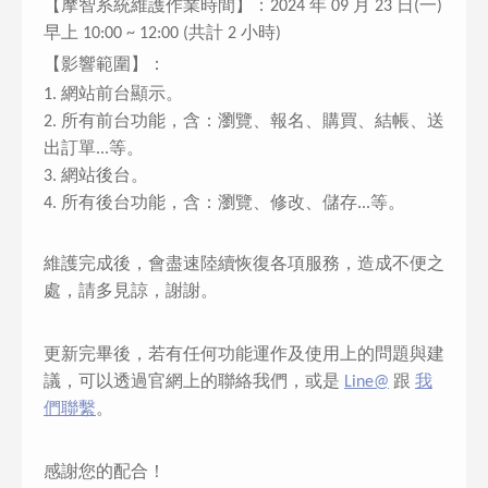
【摩智系統維護作業時間】：2024 年 09 月 23 日(一)
早上 10:00 ~ 12:00 (共計 2 小時)
【影響範圍】：
1. 網站前台顯示。
2. 所有前台功能，含：瀏覽、報名、購買、結帳、送
出訂單...等。
3. 網站後台。
4. 所有後台功能，含：瀏覽、修改、儲存...等。
維護完成後，會盡速陸續恢復各項服務，造成不便之
處，請多見諒，謝謝。
更新完畢後，若有任何功能運作及使用上的問題與建
議，可以透過官網上的聯絡我們，或是
Line@
跟
我
們聯繫
。
感謝您的配合！