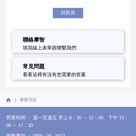
回前頁
聯絡摩智
填寫線上表單跟聯繫我們
常見問題
看看這裡有沒有您需要的答案
最新消息
營業時間 ： 週一至週五 早上 8：30 ～ 12：00、下午 13：
00 ～ 17：30