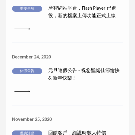
摩智網站平台，Flash Player 已退
重要事項
役，新的檔案上傳功能正式上線
詳細內容
December 24, 2020
元旦連假公告 - 祝您聖誕佳節愉快
休假公告
& 新年快樂 !
詳細內容
November 25, 2020
回饋客戶，維護時數大特價
優惠活動