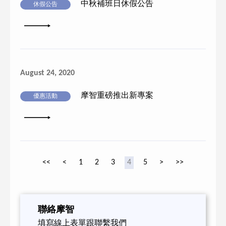
中秋補班日休假公告
休假公告
詳細內容
August 24, 2020
摩智重磅推出新專案
優惠活動
詳細內容
<<
<
1
2
3
4
5
>
>>
聯絡摩智
填寫線上表單跟聯繫我們