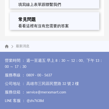
填寫線上表單跟聯繫我們
常見問題
看看這裡有沒有您需要的答案
最新消息
營業時間 ： 週一至週五 早上 8：30 ～ 12：00、下午 13：
00 ～ 17：30
服務專線 ： 0809 - 00 - 5637
公司地址 ： 高雄市三民區民豐路 32 號 2 樓
服務信箱 ：
service@merxsmart.com
LINE 客服 ：
@zlv7638d