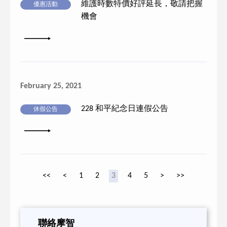
維護時數特價好評延長，敬請把握
優惠活動
機會
詳細內容
February 25, 2021
228 和平紀念日連假公告
休假公告
詳細內容
<<
<
1
2
3
4
5
>
>>
聯絡摩智