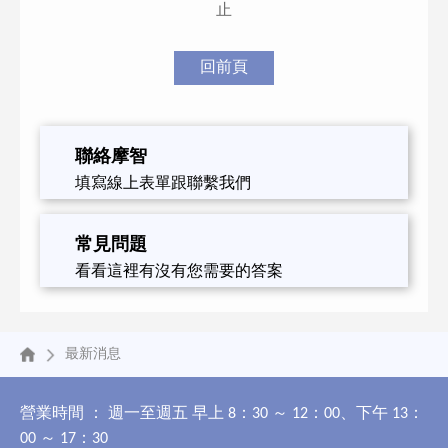
止
回前頁
聯絡摩智
填寫線上表單跟聯繫我們
常見問題
看看這裡有沒有您需要的答案
最新消息
營業時間 ： 週一至週五 早上 8：30 ～ 12：00、下午 13：
00 ～ 17：30