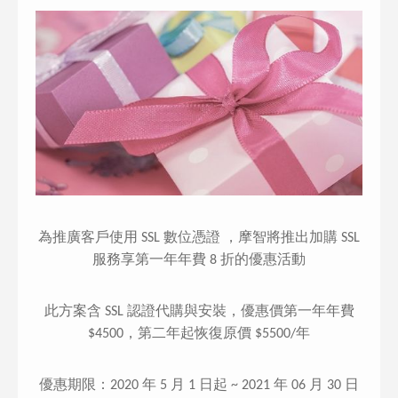
為推廣客戶使用 SSL 數位憑證 ，摩智將推出加購 SSL
服務享第一年年費 8 折的優惠活動
此方案含 SSL 認證代購與安裝，優惠價第一年年費
$4500，第二年起恢復原價 $5500/年
優惠期限：2020 年 5 月 1 日起 ~ 2021 年 06 月 30 日