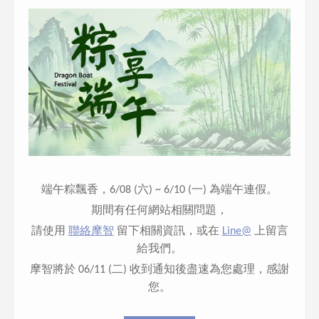
端午粽飄香，6/08 (六) ~ 6/10 (一) 為端午連假。
期間有任何網站相關問題，
請使用
聯絡摩智
留下相關資訊，或在
Line@
上留言
給我們。
摩智將於 06/11 (二) 收到通知後盡速為您處理，感謝
您。