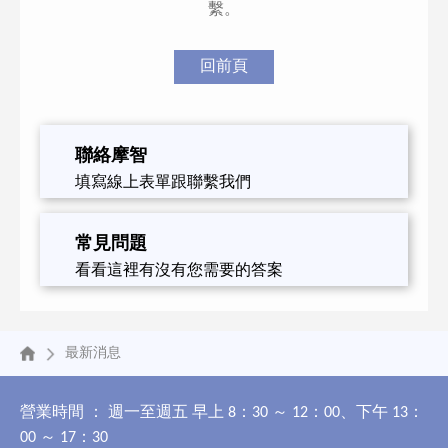
繫。
回前頁
聯絡摩智
填寫線上表單跟聯繫我們
常見問題
看看這裡有沒有您需要的答案
最新消息
營業時間 ： 週一至週五 早上 8：30 ～ 12：00、下午 13：
00 ～ 17：30