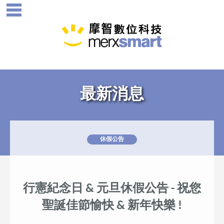
最新消息
休假公告
行憲紀念日 & 元旦休假公告 - 祝您
聖誕佳節愉快 & 新年快樂 !