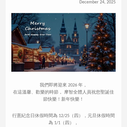
December 24, 2025
我們即將迎來 2026 年，
在這溫馨、歡樂的時節， 摩智全體人員祝您聖誕佳
節快樂！新年快樂！
行憲紀念日休假時間為 12/25（四），元旦休假時間
為 1/1（四），