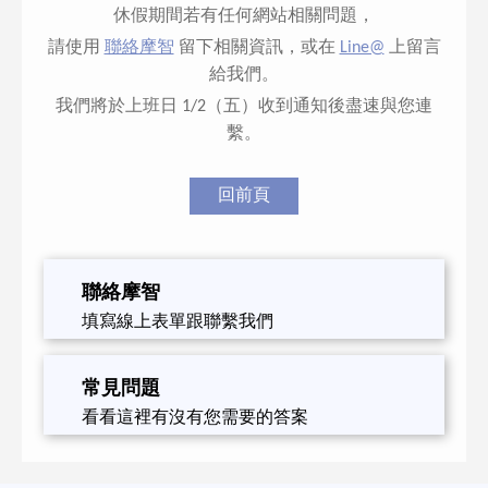
休假期間若有任何網站相關問題，
請使用
聯絡摩智
留下相關資訊，或在
Line@
上留言
給我們。
我們將於上班日 1/2（五）收到通知後盡速與您連
繫。
回前頁
聯絡摩智
填寫線上表單跟聯繫我們
常見問題
看看這裡有沒有您需要的答案